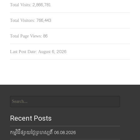
Total Visits:
2,866,781
Total Visitors:
766,443
Total Page Views:
86
Last Post Date:
August 6, 2026
Search
for:
Recent Posts
កម្មវិធីផ្សាយថ្ងៃព្រហស្បតិ៍ 06.08.2026