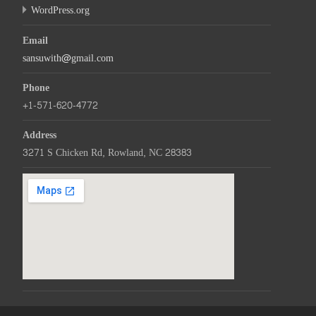
WordPress.org
Email
sansuwith@gmail.com
Phone
+1-571-620-4772
Address
3271 S Chicken Rd, Rowland, NC 28383