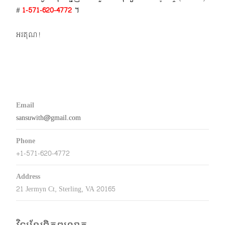
#
1-571-620-4772​
។
អរគុណ!
Email
sansuwith@gmail.com
Phone
+1-571-620-4772
Address
21 Jermyn Ct, Sterling, VA 20165