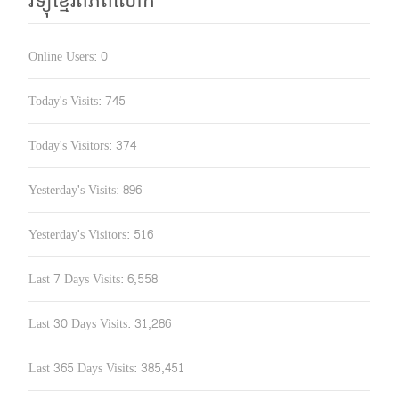
វិទ្យុខ្មែរពិភពលោក
Online Users:
0
Today's Visits:
745
Today's Visitors:
374
Yesterday's Visits:
896
Yesterday's Visitors:
516
Last 7 Days Visits:
6,558
Last 30 Days Visits:
31,286
Last 365 Days Visits:
385,451