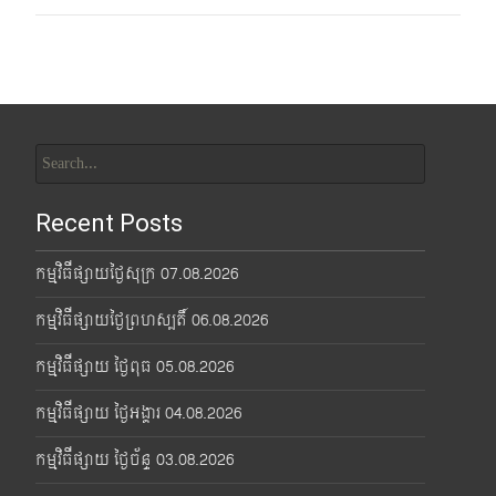
Search
for:
Recent Posts
កម្មវិធីផ្សាយថ្ងៃសុក្រ 07.08.2026
កម្មវិធីផ្សាយថ្ងៃព្រហស្បតិ៍ 06.08.2026
កម្មវិធីផ្សាយ ថ្ងៃពុធ 05.08.2026
កម្មវិធីផ្សាយ ថ្ងៃអង្គារ 04.08.2026
កម្មវិធីផ្សាយ ថ្ងៃច័ន្ទ 03.08.2026