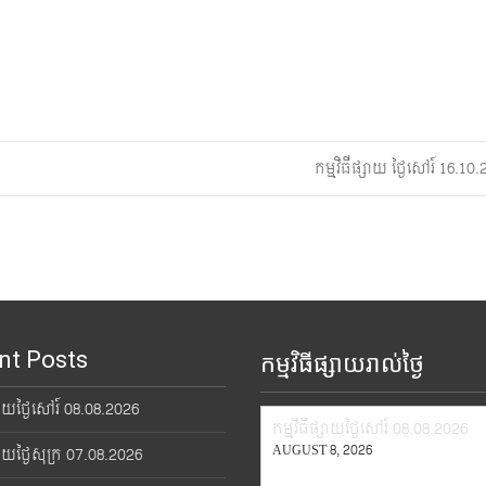
កម្មវិធីផ្សាយ ថ្ងៃសៅរ៍ 16.1
nt Posts
កម្មវិធីផ្សាយរាល់ថ្ងៃ
្សាយថ្ងៃសៅរ៍ 08.08.2026
កម្មវិធីផ្សាយថ្ងៃសៅរ៍ 08.08.2026
AUGUST 8, 2026
្សាយថ្ងៃសុក្រ 07.08.2026