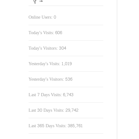
Online Users:
0
Today's Visits:
606
Today's Visitors:
304
Yesterday's Visits:
1,019
Yesterday's Visitors:
536
Last 7 Days Visits:
6,743
Last 30 Days Visits:
29,742
Last 365 Days Visits:
385,761