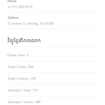
Phone
+1-571-620-4772
Address
21 Jermyn Ct, Sterling, VA 20165
វិទ្យុខ្មែរពិភពលោក
Online Users:
0
Today's Visits:
259
Today's Visitors:
155
Yesterday's Visits:
774
Yesterday's Visitors:
386