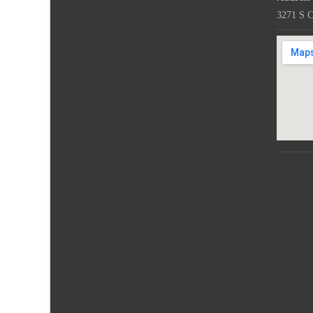
3271 S C