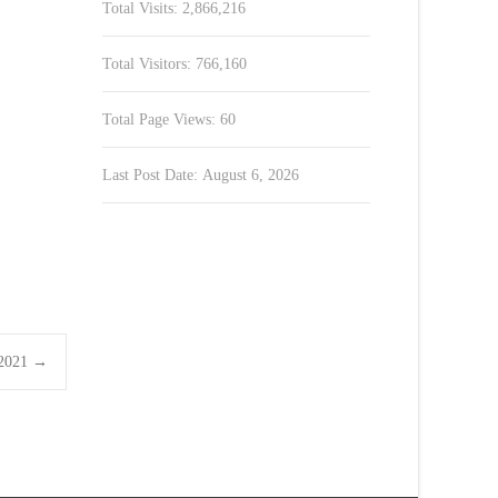
Total Visits:
2,866,216
Total Visitors:
766,160
Total Page Views:
60
Last Post Date:
August 6, 2026
8.2021
→