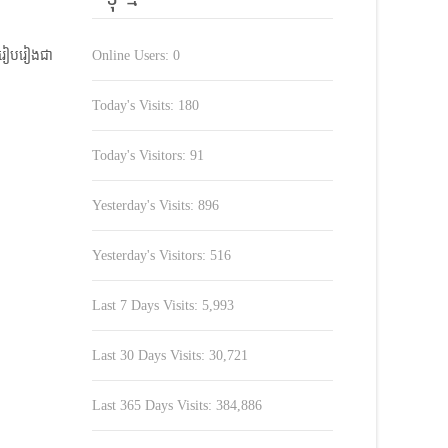
 រៀបរៀងជា
Online Users:
0
Today's Visits:
180
Today's Visitors:
91
Yesterday's Visits:
896
Yesterday's Visitors:
516
Last 7 Days Visits:
5,993
Last 30 Days Visits:
30,721
Last 365 Days Visits:
384,886