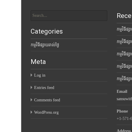
Search
Rece
for:
កម្មវិធីផ្
Categories
កម្មវិធីផ្
កម្មវិធីផ្សាយរាល់ថ្ងៃ
កម្មវិធីផ្
Meta
កម្មវិធីផ្
Log in
កម្មវិធីផ្
Entries feed
Email
sansuwi
Comments feed
Phone
WordPress.org
+1-571-
Address