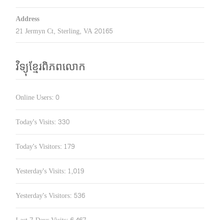
Address
21 Jermyn Ct, Sterling, VA 20165
វិទ្យុខ្មែរពិភពលោក
Online Users:
0
Today's Visits:
330
Today's Visitors:
179
Yesterday's Visits:
1,019
Yesterday's Visitors:
536