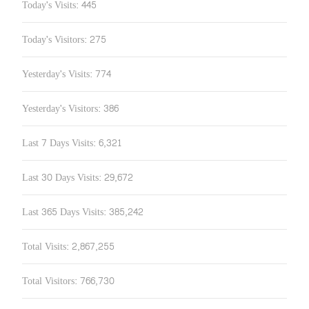
Today's Visits:
445
Today's Visitors:
275
Yesterday's Visits:
774
Yesterday's Visitors:
386
Last 7 Days Visits:
6,321
Last 30 Days Visits:
29,672
Last 365 Days Visits:
385,242
Total Visits:
2,867,255
Total Visitors:
766,730