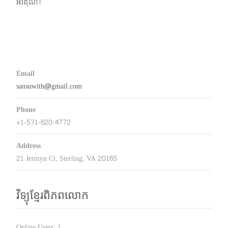
អរគុណ!
Email
sansuwith@gmail.com
Phone
+1-571-620-4772
Address
21 Jermyn Ct, Sterling, VA 20165
វិទ្យុខ្មែរពិភពលោក
Online Users:
1