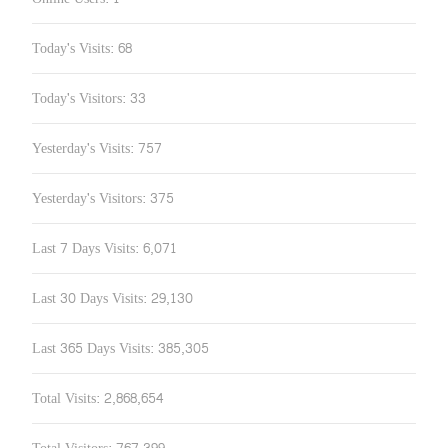
Today's Visits:
68
Today's Visitors:
33
Yesterday's Visits:
757
Yesterday's Visitors:
375
Last 7 Days Visits:
6,071
Last 30 Days Visits:
29,130
Last 365 Days Visits:
385,305
Total Visits:
2,868,654