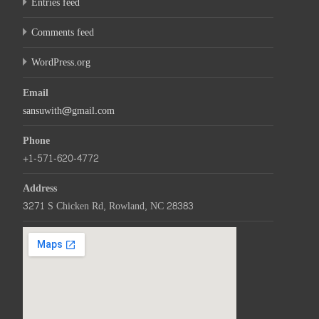
Entries feed
Comments feed
WordPress.org
Email
sansuwith@gmail.com
Phone
+1-571-620-4772
Address
3271 S Chicken Rd, Rowland, NC 28383