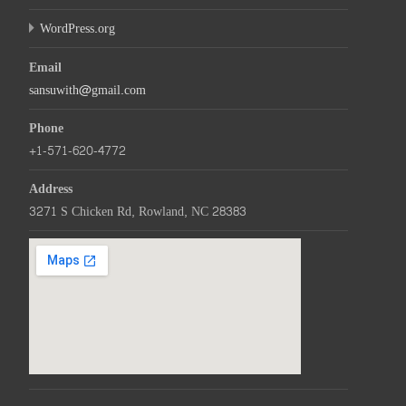
WordPress.org
Email
sansuwith@gmail.com
Phone
+1-571-620-4772
Address
3271 S Chicken Rd, Rowland, NC 28383