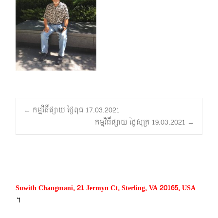
Post
←
កម្មវិធីផ្សាយ ថ្ងៃពុធ 17.03.2021
កម្មវិធីផ្សាយ ថ្ងៃសុក្រ 19.03.2021
→
navigation
Suwith Changmani, 21 Jermyn Ct, Sterling, VA 20165, USA
។​