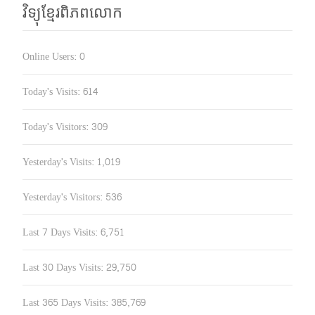
វិទ្យុខ្មែរពិភពលោក
Online Users:
0
Today's Visits:
614
Today's Visitors:
309
Yesterday's Visits:
1,019
Yesterday's Visitors:
536
Last 7 Days Visits:
6,751
Last 30 Days Visits:
29,750
Last 365 Days Visits:
385,769