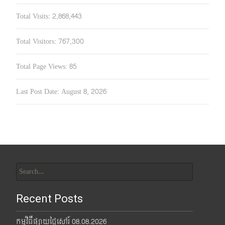
Total Visits:
2,868,443
Total Visitors:
767,300
Total Page Views:
85
Last Post Date:
August 8, 2026
Search
for:
Recent Posts
កម្មវិធីផ្សាយថ្ងៃសៅរ៍ 08.08.2026