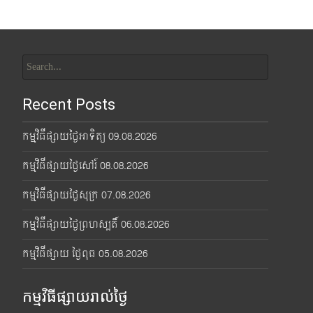
Search
for:
Recent Posts
កម្មវិធីផ្សាយថ្ងៃអាទិត្យ 09.08.2026
កម្មវិធីផ្សាយថ្ងៃសៅរ៍ 08.08.2026
កម្មវិធីផ្សាយថ្ងៃសុក្រ 07.08.2026
កម្មវិធីផ្សាយថ្ងៃព្រហស្បតិ៍ 06.08.2026
កម្មវិធីផ្សាយ ថ្ងៃពុធ 05.08.2026
កម្មវិធីផ្សាយរាល់ថ្ងៃ