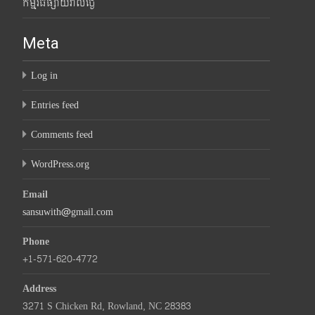
កម្មវិធីផ្សាយរាល់ថ្ងៃ
Meta
Log in
Entries feed
Comments feed
WordPress.org
Email
sansuwith@gmail.com
Phone
+1-571-620-4772
Address
3271 S Chicken Rd, Rowland, NC 28383