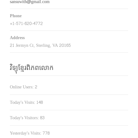
sansuwith@gmail.com
Phone
+1-571-620-4772
Address
21 Jermyn Ct, Sterling, VA 20165
វិទ្យុខ្មែរពិភពលោក
Online Users:
2
Today's Visits:
148
Today's Visitors:
83
Yesterday's Visits:
778