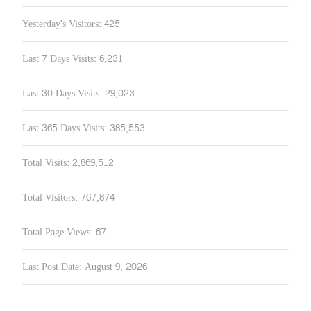
Yesterday's Visitors:
425
Last 7 Days Visits:
6,231
Last 30 Days Visits:
29,023
Last 365 Days Visits:
385,553
Total Visits:
2,869,512
Total Visitors:
767,874
Total Page Views:
67
Last Post Date:
August 9, 2026