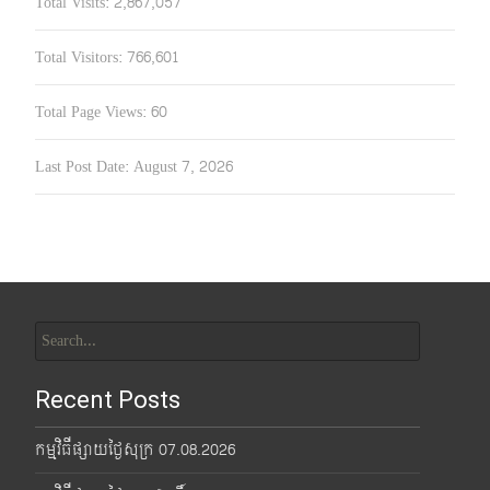
Total Visits:
2,867,057
Total Visitors:
766,601
Total Page Views:
60
Last Post Date:
August 7, 2026
Search
for:
Recent Posts
កម្មវិធីផ្សាយថ្ងៃសុក្រ 07.08.2026