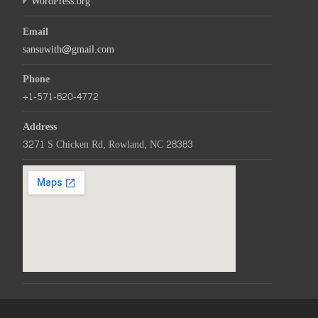
WordPress.org
Email
sansuwith@gmail.com
Phone
+1-571-620-4772
Address
3271 S Chicken Rd, Rowland, NC 28383