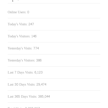
Online Users:
0
Today's Visits:
247
Today's Visitors:
146
Yesterday's Visits:
774
Yesterday's Visitors:
386
Last 7 Days Visits:
6,123
Last 30 Days Visits:
29,474
Last 365 Days Visits:
385,044