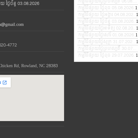
កម្មវិធីផ្សាយថ្ងៃព្រហស្បតិ៍ 06.08.2026
្សាយ ថ្ងៃច័ន្ទ 03.08.2026
to
កម្មវិធីផ្សាយ ថ្ងៃពុធ 05.08.2026
1
—
in
កម្មវិធីផ្សាយ ថ្ងៃអង្គារ 04.08.2026
or
កម្មវិធីផ្សាយ ថ្ងៃច័ន្ទ 03.08.2026
—
th@gmail.com
de
កម្មវិធីផ្សាយថ្ងៃអាទិត្យ 02.08.2026
vo
កម្មវិធីផ្សាយថ្ងៃសៅរ៍ 01.08.2026
1
—
កម្មវិធីផ្សាយថ្ងៃសុក្រ 31.07.2026
—
620-4772
កម្មវិធីផ្សាយថ្ងៃព្រហស្បតិ៍ 30.07.2026
កម្មវិធីផ្សាយ ថ្ងៃពុធ 29.07.2026
1
—
Chicken Rd, Rowland, NC 28383