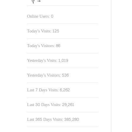
Online Users:
0
Today's Visits:
125
Today's Visitors:
86
Yesterday's Visits:
1,019
Yesterday's Visitors:
536
Last 7 Days Visits:
6,262
Last 30 Days Visits:
29,261
Last 365 Days Visits:
385,280