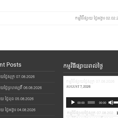
កម្មវិធីផ្សាយ ថ្ងៃអង្គារ 02.0
nt Posts
កម្មវិធីផ្សាយរាល់ថ្ងៃ
្សាយថ្ងៃសុក្រ 07.08.2026
កម្មវិធីផ្សាយថ្ងៃសុក្រ 07.08.2026
AUGUST 7, 2026
្សាយថ្ងៃព្រហស្បតិ៍ 06.08.2026
្សាយ ថ្ងៃពុធ 05.08.2026
Audio
Us
00:00
00:00
Player
Up
្សាយ ថ្ងៃអង្គារ 04.08.2026
Ar
កម្មវិធីផ្សាយថ្ងៃសុក្រ 07.08.2026
—
ke