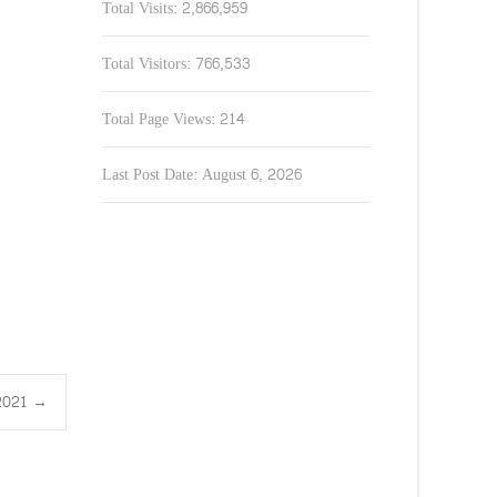
Total Visits:
2,866,959
Total Visitors:
766,533
Total Page Views:
214
Last Post Date:
August 6, 2026
1.2021
→