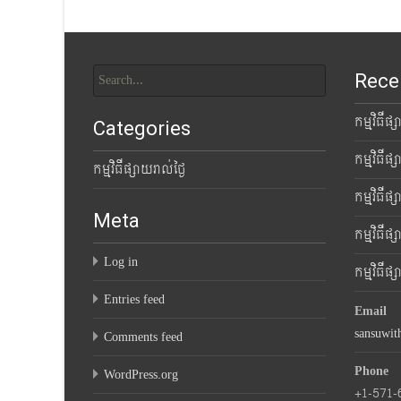
Search
Rece
for:
កម្មវិធីផ
Categories
កម្មវិធីផ
កម្មវិធីផ្សាយរាល់ថ្ងៃ
កម្មវិធីផ
Meta
កម្មវិធីផ
Log in
កម្មវិធីផ
Entries feed
Email
sansuwi
Comments feed
Phone
WordPress.org
+1-571-