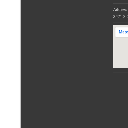
Address
3271 S 