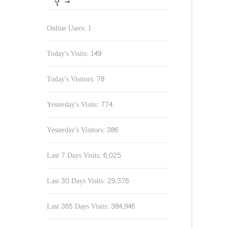
Online Users:
1
Today's Visits:
149
Today's Visitors:
78
Yesterday's Visits:
774
Yesterday's Visitors:
386
Last 7 Days Visits:
6,025
Last 30 Days Visits:
29,376
Last 365 Days Visits:
384,946