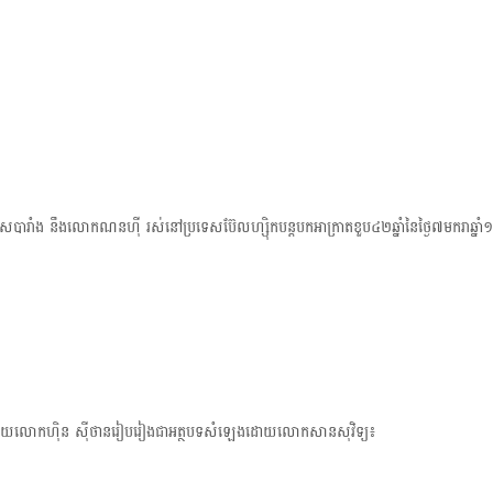
t
i
o
ទេសបារាំង នឹងលោក​ណនហ៊ី រស់នៅប្រទេសប៊ែលហ្ស៊ិកបន្តបកអាក្រាតខួប៤២ឆ្នាំនៃថ្ងៃ៧មករាឆ្ន
្ធដោយលោកហ៊ិន ស៊ីថានរៀប​រៀងជា​អត្ថបទ​សំឡេង​ដោយលោកសានសុវិទ្យ៖