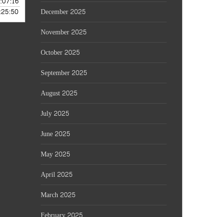
:07:16
 JULY 29, 2026
:25:50
December 2025
— JULY 28, 2026
November 2025
October 2025
September 2025
August 2025
July 2025
June 2025
May 2025
April 2025
March 2025
February 2025