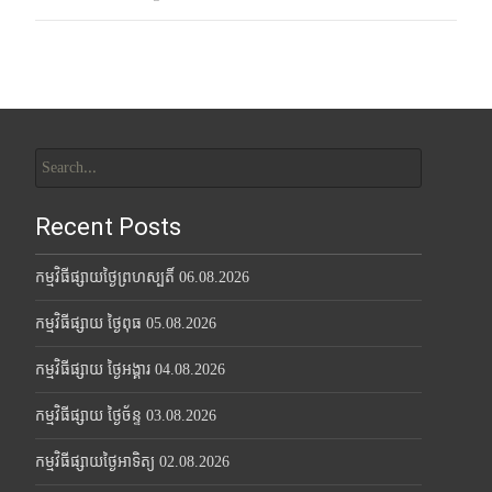
Search
for:
Recent Posts
កម្មវិធីផ្សាយថ្ងៃព្រហស្បតិ៍ 06.08.2026
កម្មវិធីផ្សាយ ថ្ងៃពុធ 05.08.2026
កម្មវិធីផ្សាយ ថ្ងៃអង្គារ 04.08.2026
កម្មវិធីផ្សាយ ថ្ងៃច័ន្ទ 03.08.2026
កម្មវិធីផ្សាយថ្ងៃអាទិត្យ 02.08.2026