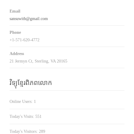
Email
sansuwith@gmail.com
Phone
+1-571-620-4772
Address
21 Jermyn Ct, Sterling, VA 20165
វិទ្យុខ្មែរពិភពលោក
Online Users:
1
Today's Visits:
551
Today's Visitors:
289