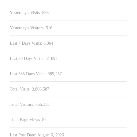
Yesterday's Visits:
896
Yesterday's Visitors:
516
Last 7 Days Visits:
6,364
Last 30 Days Visits:
31,092
Last 365 Days Visits:
385,257
Total Visits:
2,866,587
Total Visitors:
766,358
Total Page Views:
82
Last Post Date:
August 6, 2026