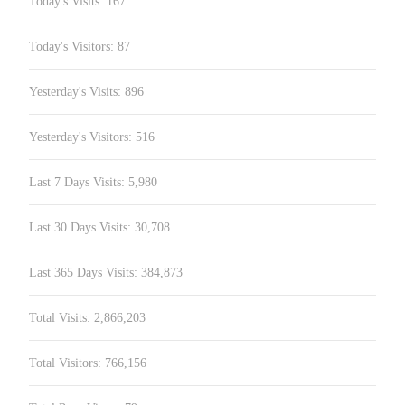
Today's Visits:
167
Today's Visitors:
87
Yesterday's Visits:
896
Yesterday's Visitors:
516
Last 7 Days Visits:
5,980
Last 30 Days Visits:
30,708
Last 365 Days Visits:
384,873
Total Visits:
2,866,203
Total Visitors:
766,156