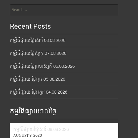
Search
for:
Recent Posts
កម្មវិធីផ្សាយថ្ងៃសៅរ៍ 08.08.2026
កម្មវិធីផ្សាយថ្ងៃសុក្រ 07.08.2026
កម្មវិធីផ្សាយថ្ងៃព្រហស្បតិ៍ 06.08.2026
កម្មវិធីផ្សាយ ថ្ងៃពុធ 05.08.2026
កម្មវិធីផ្សាយ ថ្ងៃអង្គារ 04.08.2026
កម្មវិធីផ្សាយរាល់ថ្ងៃ
កម្មវិធីផ្សាយថ្ងៃសៅរ៍ 08.08.2026
AUGUST 8, 2026