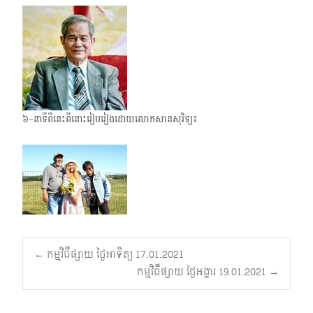
៦–នាទីពីនេះពីនោះរៀបរៀងដោយលោកសានសុវិទ្យ៖
Post
←
កម្មវិធីផ្សាយ ថ្ងៃអាទិត្យ 17.01.2021
កម្មវិធីផ្សាយ ថ្ងៃអង្គារ 19.01.2021
→
navigation