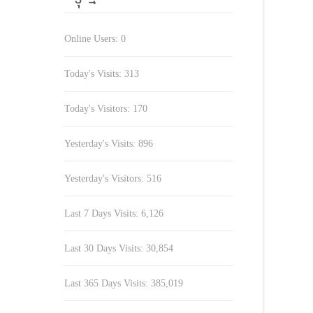
Online Users:
0
Today's Visits:
313
Today's Visitors:
170
Yesterday's Visits:
896
Yesterday's Visitors:
516
Last 7 Days Visits:
6,126
Last 30 Days Visits:
30,854
Last 365 Days Visits:
385,019