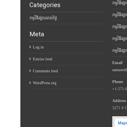
កម្មវិធីផ្
Categories
កម្មវិធីផ្
កម្មវិធីផ្សាយរាល់ថ្ងៃ
កម្មវិធីផ្
Meta
កម្មវិធីផ្
Log in
កម្មវិធីផ្
Entries feed
Email
sansuwi
Comments feed
Phone
WordPress.org
+1-571-
Address
3271 S C