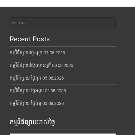
Search
for:
Recent Posts
កម្មវិធីផ្សាយថ្ងៃសុក្រ 07.08.2026
កម្មវិធីផ្សាយថ្ងៃព្រហស្បតិ៍ 06.08.2026
កម្មវិធីផ្សាយ ថ្ងៃពុធ 05.08.2026
កម្មវិធីផ្សាយ ថ្ងៃអង្គារ 04.08.2026
កម្មវិធីផ្សាយ ថ្ងៃច័ន្ទ 03.08.2026
កម្មវិធីផ្សាយរាល់ថ្ងៃ