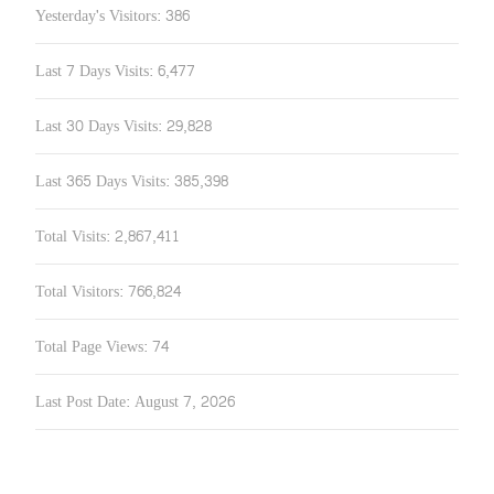
Yesterday's Visitors:
386
Last 7 Days Visits:
6,477
Last 30 Days Visits:
29,828
Last 365 Days Visits:
385,398
Total Visits:
2,867,411
Total Visitors:
766,824
Total Page Views:
74
Last Post Date:
August 7, 2026