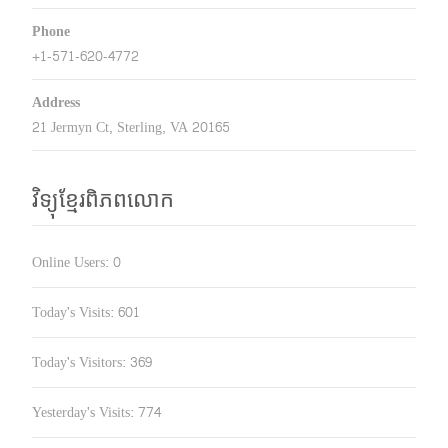
Phone
+1-571-620-4772
Address
21 Jermyn Ct, Sterling, VA 20165
វិទ្យុខ្មែរពិភពលោក
Online Users:
0
Today's Visits:
601
Today's Visitors:
369
Yesterday's Visits:
774