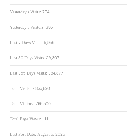
Yesterday's Visits:
774
Yesterday's Visitors:
386
Last 7 Days Visits:
5,956
Last 30 Days Visits:
29,307
Last 365 Days Visits:
384,877
Total Visits:
2,866,890
Total Visitors:
766,500
Total Page Views:
111
Last Post Date:
August 6, 2026