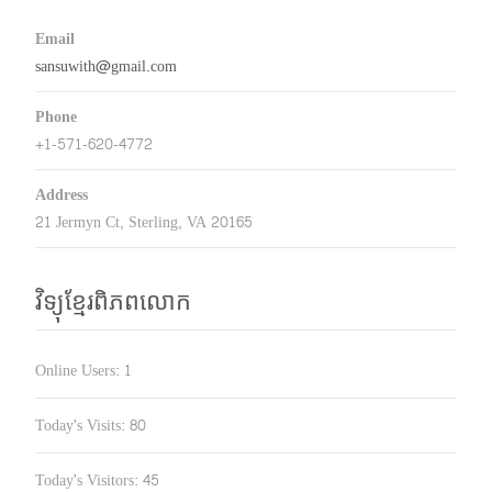
Email
sansuwith@gmail.com
Phone
+1-571-620-4772
Address
21 Jermyn Ct, Sterling, VA 20165
វិទ្យុខ្មែរពិភពលោក
Online Users:
1
Today's Visits:
80
Today's Visitors:
45