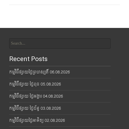
Search
for:
Recent Posts
កម្មវិធីផ្សាយថ្ងៃព្រហស្បតិ៍ 06.08.2026
កម្មវិធីផ្សាយ ថ្ងៃពុធ 05.08.2026
កម្មវិធីផ្សាយ ថ្ងៃអង្គារ 04.08.2026
កម្មវិធីផ្សាយ ថ្ងៃច័ន្ទ 03.08.2026
កម្មវិធីផ្សាយថ្ងៃអាទិត្យ 02.08.2026