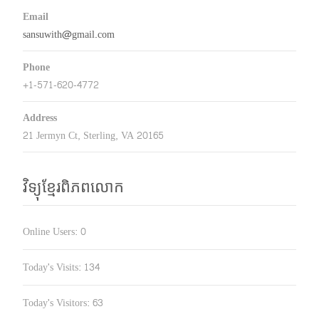
Email
sansuwith@gmail.com
Phone
+1-571-620-4772
Address
21 Jermyn Ct, Sterling, VA 20165
វិទ្យុខ្មែរពិភពលោក
Online Users:
0
Today's Visits:
134
Today's Visitors:
63