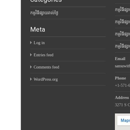
កម្មវិធីផ្
កម្មវិធីផ្សាយរាល់ថ្ងៃ
កម្មវិធីផ្
Meta
កម្មវិធីផ្
Log in
កម្មវិធីផ្
Entries feed
Email
sansuwi
Comments feed
Phone
WordPress.org
+1-571-
Address
3271 S C