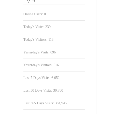
Online Users:
0
Today's Visits:
239
Today's Visitors:
118
Yesterday's Visits:
896
Yesterday's Visitors:
516
Last 7 Days Visits:
6,052
Last 30 Days Visits:
30,780
Last 365 Days Visits:
384,945