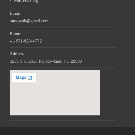
WordPress.org
Email
sansuwith@gmail.com
Phone
+1-571-620-4772
Address
3271 S Chicken Rd, Rowland, NC 28383