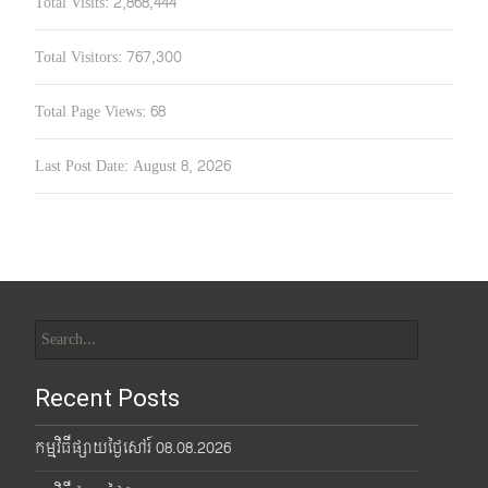
Total Visits:
2,868,444
Total Visitors:
767,300
Total Page Views:
68
Last Post Date:
August 8, 2026
Search
for:
Recent Posts
កម្មវិធីផ្សាយថ្ងៃសៅរ៍ 08.08.2026