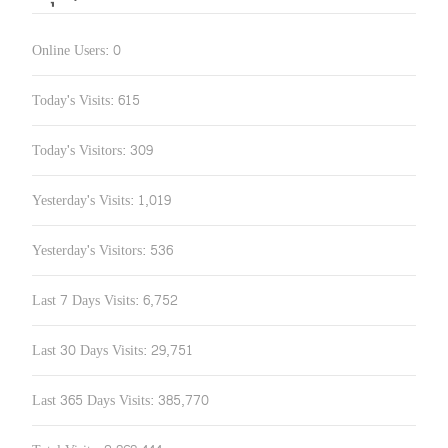
Online Users:
0
Today's Visits:
615
Today's Visitors:
309
Yesterday's Visits:
1,019
Yesterday's Visitors:
536
Last 7 Days Visits:
6,752
Last 30 Days Visits:
29,751
Last 365 Days Visits:
385,770