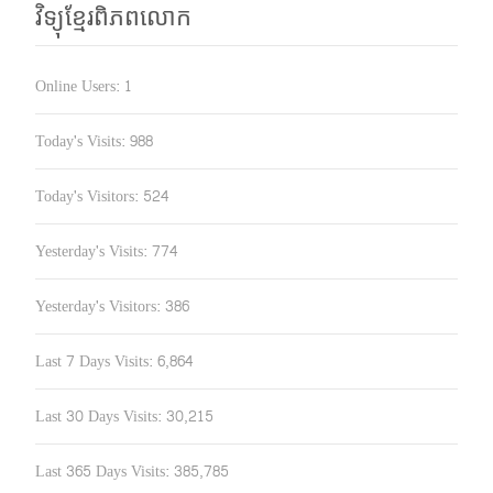
វិទ្យុខ្មែរពិភពលោក
Online Users:
1
Today's Visits:
988
Today's Visitors:
524
Yesterday's Visits:
774
Yesterday's Visitors:
386
Last 7 Days Visits:
6,864
Last 30 Days Visits:
30,215
Last 365 Days Visits:
385,785