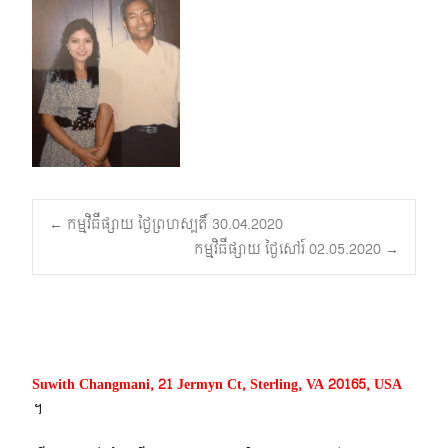
Post
←
កម្មវិធីផ្សាយ ថ្ងៃព្រហស្បតិ៍ 30.04.2020
កម្មវិធីផ្សាយ ថ្ងៃសៅរ៍ 02.05.2020
→
navigation
Suwith Changmani, 21 Jermyn Ct, Sterling, VA 20165, USA
។​