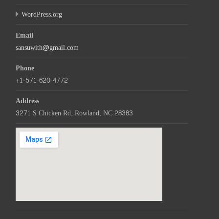
WordPress.org
Email
sansuwith@gmail.com
Phone
+1-571-620-4772
Address
3271 S Chicken Rd, Rowland, NC 28383