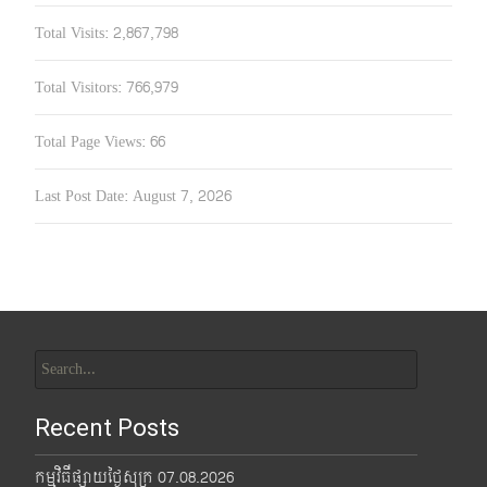
Total Visits:
2,867,798
Total Visitors:
766,979
Total Page Views:
66
Last Post Date:
August 7, 2026
Search
for:
Recent Posts
កម្មវិធីផ្សាយថ្ងៃសុក្រ 07.08.2026