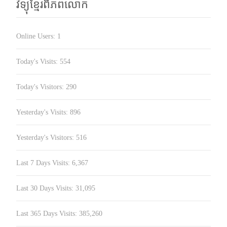
វិទ្យុខ្មែរពិភពលោក
Online Users:
1
Today's Visits:
554
Today's Visitors:
290
Yesterday's Visits:
896
Yesterday's Visitors:
516
Last 7 Days Visits:
6,367
Last 30 Days Visits:
31,095
Last 365 Days Visits:
385,260