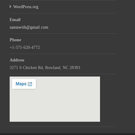
WordPress.org
Email
sansuwith@gmail.com
Phone
+1-571-620-4772
Address
3271 S Chicken Rd, Rowland, NC 28383