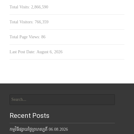
Total Visits:
2,866,590
Total Visitors:
766,359
Total Page Views:
86
Last Post Date:
August 6, 2026
Search
for:
Recent Posts
កម្មវិធីផ្សាយថ្ងៃព្រហស្បតិ៍ 06.08.2026