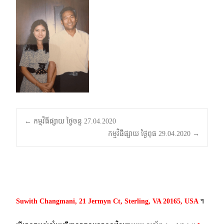
Post
←
កម្មវិធីផ្សាយ ថ្ងៃចន្ទ 27.04.2020
កម្មវិធីផ្សាយ ថ្ងៃពុធ 29.04.2020
→
navigation
Suwith Changmani, 21 Jermyn Ct, Sterling, VA 20165, USA
។​