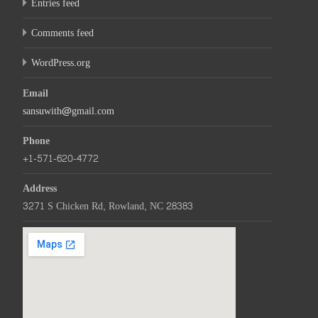
Entries feed
Comments feed
WordPress.org
Email
sansuwith@gmail.com
Phone
+1-571-620-4772
Address
3271 S Chicken Rd, Rowland, NC 28383