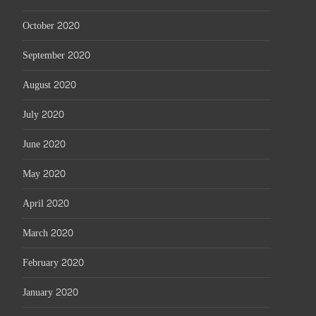
October 2020
September 2020
August 2020
July 2020
June 2020
May 2020
April 2020
March 2020
February 2020
January 2020