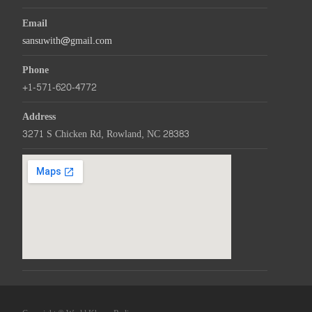
Email
sansuwith@gmail.com
Phone
+1-571-620-4772
Address
3271 S Chicken Rd, Rowland, NC 28383