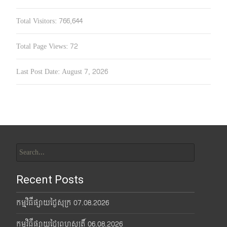
Total Visitors:
766,644
Total Page Views:
72
Last Post Date:
August 7, 2026
Search
for:
Recent Posts
កម្មវិធីផ្សាយថ្ងៃសុក្រ 07.08.2026
កម្មវិធីផ្សាយថ្ងៃព្រហស្បតិ៍ 06.08.2026