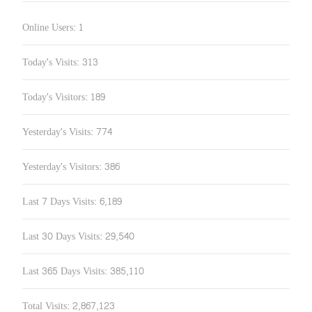
Online Users:
1
Today's Visits:
313
Today's Visitors:
189
Yesterday's Visits:
774
Yesterday's Visitors:
386
Last 7 Days Visits:
6,189
Last 30 Days Visits:
29,540
Last 365 Days Visits:
385,110
Total Visits:
2,867,123