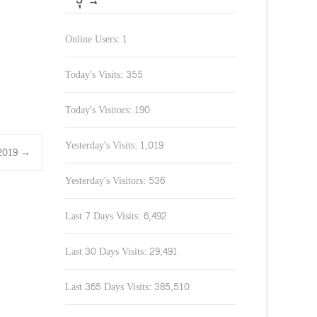
Online Users:
1
Today's Visits:
355
Today's Visitors:
190
Yesterday's Visits:
1,019
0.2019
→
Yesterday's Visitors:
536
Last 7 Days Visits:
6,492
Last 30 Days Visits:
29,491
Last 365 Days Visits:
385,510