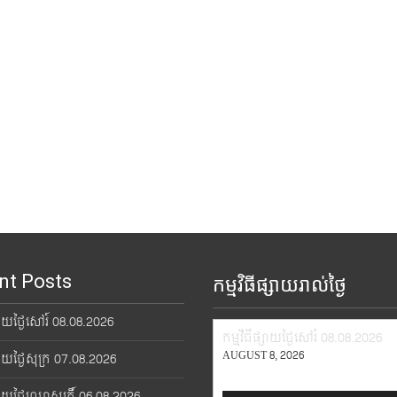
nt Posts
កម្មវិធីផ្សាយរាល់ថ្ងៃ
្សាយថ្ងៃសៅរ៍ 08.08.2026
កម្មវិធីផ្សាយថ្ងៃសៅរ៍ 08.08.2026
AUGUST 8, 2026
្សាយថ្ងៃសុក្រ 07.08.2026
្សាយថ្ងៃព្រហស្បតិ៍ 06.08.2026