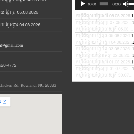
Audio
Us
00:00
00:00
Player
Up
្សាយ ថ្ងៃពុធ 05.08.2026
Ar
កម្មវិធីផ្សាយថ្ងៃសៅរ៍ 08.08.2026
1
—
ke
កម្មវិធីផ្សាយថ្ងៃសុក្រ 07.08.2026
—
្សាយ ថ្ងៃអង្គារ 04.08.2026
to
កម្មវិធីផ្សាយថ្ងៃព្រហស្បតិ៍ 06.08.2026
in
កម្មវិធីផ្សាយ ថ្ងៃពុធ 05.08.2026
1
—
or
កម្មវិធីផ្សាយ ថ្ងៃអង្គារ 04.08.2026
th@gmail.com
de
កម្មវិធីផ្សាយ ថ្ងៃច័ន្ទ 03.08.2026
—
vo
កម្មវិធីផ្សាយថ្ងៃអាទិត្យ 02.08.2026
កម្មវិធីផ្សាយថ្ងៃសៅរ៍ 01.08.2026
1
—
620-4772
កម្មវិធីផ្សាយថ្ងៃសុក្រ 31.07.2026
—
កម្មវិធីផ្សាយថ្ងៃព្រហស្បតិ៍ 30.07.2026
Chicken Rd, Rowland, NC 28383