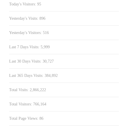
Today's Visitors:
95
Yesterday's Visits:
896
Yesterday's Visitors:
516
Last 7 Days Visits:
5,999
Last 30 Days Visits:
30,727
Last 365 Days Visits:
384,892
Total Visits:
2,866,222
Total Visitors:
766,164
Total Page Views:
86