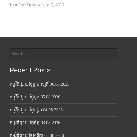
Last Post Date:
August 6, 2026
Search
for:
Recent Posts
កម្មវិធីផ្សាយថ្ងៃព្រហស្បតិ៍ 06.08.2026
កម្មវិធីផ្សាយ ថ្ងៃពុធ 05.08.2026
កម្មវិធីផ្សាយ ថ្ងៃអង្គារ 04.08.2026
កម្មវិធីផ្សាយ ថ្ងៃច័ន្ទ 03.08.2026
កម្មវិធីផ្សាយថ្ងៃអាទិត្យ 02.08.2026