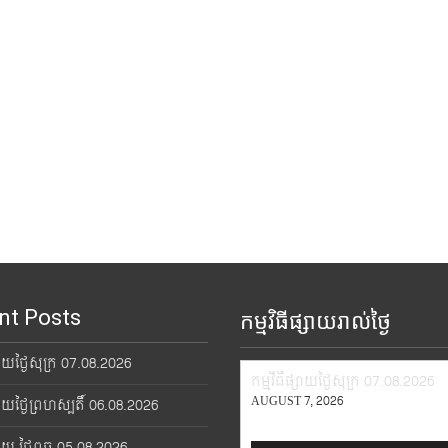
nt Posts
កម្មវិធីផ្សាយរាល់ថ្ងៃ
្សាយថ្ងៃសុក្រ 07.08.2026
កម្មវិធីផ្សាយថ្ងៃសុក្រ 07.08.2026
AUGUST 7, 2026
្សាយថ្ងៃព្រហស្បតិ៍ 06.08.2026
្សាយ ថ្ងៃពុធ 05.08.2026