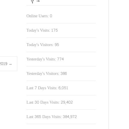
Online Users:
0
Today's Visits:
175
Today's Visitors:
95
Yesterday's Visits:
774
9.2019
→
Yesterday's Visitors:
386
Last 7 Days Visits:
6,051
Last 30 Days Visits:
29,402
Last 365 Days Visits:
384,972