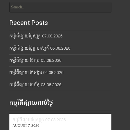
Search
for:
Recent Posts
កម្មវិធីផ្សាយថ្ងៃសុក្រ 07.08.2026
កម្មវិធីផ្សាយថ្ងៃព្រហស្បតិ៍ 06.08.2026
កម្មវិធីផ្សាយ ថ្ងៃពុធ 05.08.2026
កម្មវិធីផ្សាយ ថ្ងៃអង្គារ 04.08.2026
កម្មវិធីផ្សាយ ថ្ងៃច័ន្ទ 03.08.2026
កម្មវិធីផ្សាយរាល់ថ្ងៃ
កម្មវិធីផ្សាយថ្ងៃសុក្រ 07.08.2026
AUGUST 7, 2026