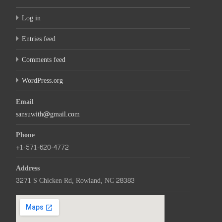
Log in
Entries feed
Comments feed
WordPress.org
Email
sansuwith@gmail.com
Phone
+1-571-620-4772
Address
3271 S Chicken Rd, Rowland, NC 28383