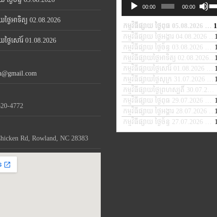
Us
Audio
00:00
00:00
Up
Player
សាយថ្ងៃអាទិត្យ 02.08.2026
Ar
កម្មវិធីផ្សាយ ថ្ងៃពុធ 05.08.2026
1
— A
ke
កម្មវិធីផ្សាយ ថ្ងៃអង្គារ 04.08.2026
— 
្សាយថ្ងៃសៅរ៍ 01.08.2026
to
កម្មវិធីផ្សាយ ថ្ងៃច័ន្ទ 03.08.2026
— A
in
កម្មវិធីផ្សាយថ្ងៃអាទិត្យ 02.08.2026
— 
or
កម្មវិធីផ្សាយថ្ងៃសៅរ៍ 01.08.2026
— A
de
th@gmail.com
កម្មវិធីផ្សាយថ្ងៃសុក្រ 31.07.2026
— J
vo
កម្មវិធីផ្សាយថ្ងៃព្រហស្បតិ៍ 30.07.2026
កម្មវិធីផ្សាយ ថ្ងៃពុធ 29.07.2026
— JU
620-4772
កម្មវិធីផ្សាយ ថ្ងៃអង្គារ 28.07.2026
— 
កម្មវិធីផ្សាយ ថ្ងៃច័ន្ទ 27.07.2026
— JU
hicken Rd, Rowland, NC 28383