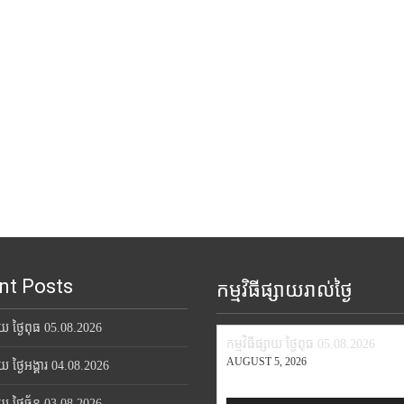
nt Posts
កម្មវិធីផ្សាយរាល់ថ្ងៃ
សាយ ថ្ងៃពុធ 05.08.2026
កម្មវិធីផ្សាយ ថ្ងៃពុធ 05.08.2026
AUGUST 5, 2026
សាយ ថ្ងៃអង្គារ 04.08.2026
សាយ ថ្ងៃច័ន្ទ 03.08.2026