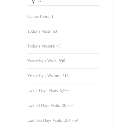
Online Users:
1
Today's Visits:
63
Today's Visitors:
45
Yesterday's Visits:
896
Yesterday's Visitors:
516
Last 7 Days Visits:
5,876
Last 30 Days Visits:
30,604
Last 365 Days Visits:
384,769