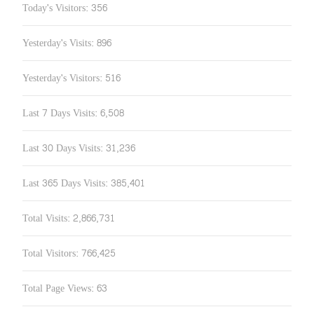
Today's Visitors:
356
Yesterday's Visits:
896
Yesterday's Visitors:
516
Last 7 Days Visits:
6,508
Last 30 Days Visits:
31,236
Last 365 Days Visits:
385,401
Total Visits:
2,866,731
Total Visitors:
766,425
Total Page Views:
63