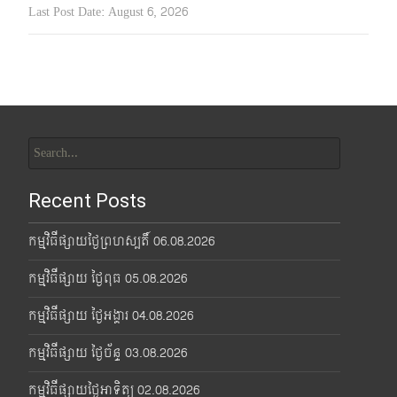
Last Post Date:
August 6, 2026
Search
for:
Recent Posts
កម្មវិធីផ្សាយថ្ងៃព្រហស្បតិ៍ 06.08.2026
កម្មវិធីផ្សាយ ថ្ងៃពុធ 05.08.2026
កម្មវិធីផ្សាយ ថ្ងៃអង្គារ 04.08.2026
កម្មវិធីផ្សាយ ថ្ងៃច័ន្ទ 03.08.2026
កម្មវិធីផ្សាយថ្ងៃអាទិត្យ 02.08.2026