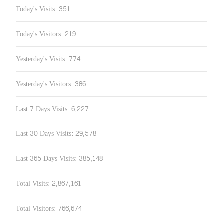
Today's Visits:
351
Today's Visitors:
219
Yesterday's Visits:
774
Yesterday's Visitors:
386
Last 7 Days Visits:
6,227
Last 30 Days Visits:
29,578
Last 365 Days Visits:
385,148
Total Visits:
2,867,161
Total Visitors:
766,674