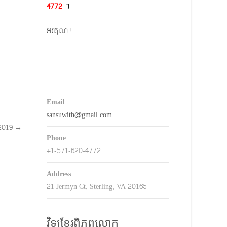
4772​
។
keys
o
អរគុណ!
ncrease
r
decrease
volume.
Email
sansuwith@gmail.com
5.2019
→
Phone
+1-571-620-4772
Address
21 Jermyn Ct, Sterling, VA 20165
វិទ្យុខ្មែរពិភពលោក