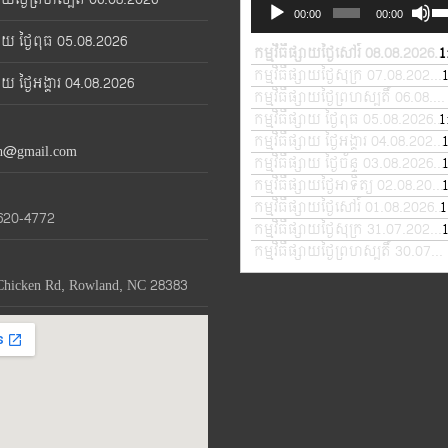
Audio
Us
00:00
00:00
Player
Up
្សាយ ថ្ងៃពុធ 05.08.2026
Ar
កម្មវិធីផ្សាយថ្ងៃសៅរ៍ 08.08.2026
1
—
ke
កម្មវិធីផ្សាយថ្ងៃសុក្រ 07.08.2026
—
្សាយ ថ្ងៃអង្គារ 04.08.2026
to
កម្មវិធីផ្សាយថ្ងៃព្រហស្បតិ៍ 06.08.2026
in
កម្មវិធីផ្សាយ ថ្ងៃពុធ 05.08.2026
1
—
or
កម្មវិធីផ្សាយ ថ្ងៃអង្គារ 04.08.2026
th@gmail.com
de
កម្មវិធីផ្សាយ ថ្ងៃច័ន្ទ 03.08.2026
—
vo
កម្មវិធីផ្សាយថ្ងៃអាទិត្យ 02.08.2026
កម្មវិធីផ្សាយថ្ងៃសៅរ៍ 01.08.2026
1
—
620-4772
កម្មវិធីផ្សាយថ្ងៃសុក្រ 31.07.2026
—
កម្មវិធីផ្សាយថ្ងៃព្រហស្បតិ៍ 30.07.2026
Chicken Rd, Rowland, NC 28383