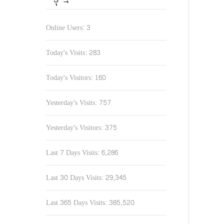
Online Users:
3
Today's Visits:
283
Today's Visitors:
160
Yesterday's Visits:
757
Yesterday's Visitors:
375
Last 7 Days Visits:
6,286
Last 30 Days Visits:
29,345
Last 365 Days Visits:
385,520