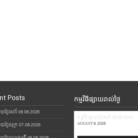
nt Posts
កម្មវិធីផ្សាយរាល់ថ្ងៃ
្សាយថ្ងៃសៅរ៍ 08.08.2026
កម្មវិធីផ្សាយថ្ងៃសៅរ៍ 08.08.2026
AUGUST 8, 2026
្សាយថ្ងៃសុក្រ 07.08.2026
្សាយថ្ងៃព្រហស្បតិ៍ 06.08.2026