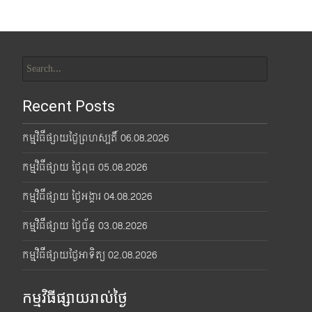
Search
for:
Recent Posts
កម្មវិធីផ្សាយថ្ងៃព្រហស្បតិ៍ 06.08.2026
កម្មវិធីផ្សាយ ថ្ងៃពុធ 05.08.2026
កម្មវិធីផ្សាយ ថ្ងៃអង្គារ 04.08.2026
កម្មវិធីផ្សាយ ថ្ងៃច័ន្ទ 03.08.2026
កម្មវិធីផ្សាយថ្ងៃអាទិត្យ 02.08.2026
កម្មវិធីផ្សាយរាល់ថ្ងៃ