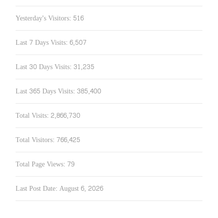
Yesterday's Visitors:
516
Last 7 Days Visits:
6,507
Last 30 Days Visits:
31,235
Last 365 Days Visits:
385,400
Total Visits:
2,866,730
Total Visitors:
766,425
Total Page Views:
79
Last Post Date:
August 6, 2026