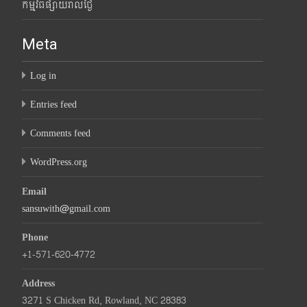
កម្មវិធីផ្សាយរាល់ថ្ងៃ
Meta
Log in
Entries feed
Comments feed
WordPress.org
Email
sansuwith@gmail.com
Phone
+1-571-620-4772
Address
3271 S Chicken Rd, Rowland, NC 28383