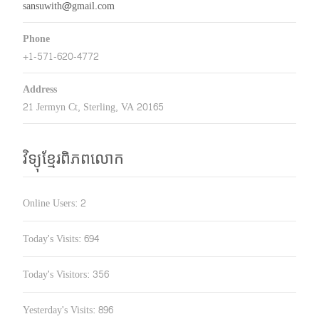
sansuwith@gmail.com
Phone
+1-571-620-4772
Address
21 Jermyn Ct, Sterling, VA 20165
វិទ្យុខ្មែរពិភពលោក
Online Users:
2
Today's Visits:
694
Today's Visitors:
356
Yesterday's Visits:
896