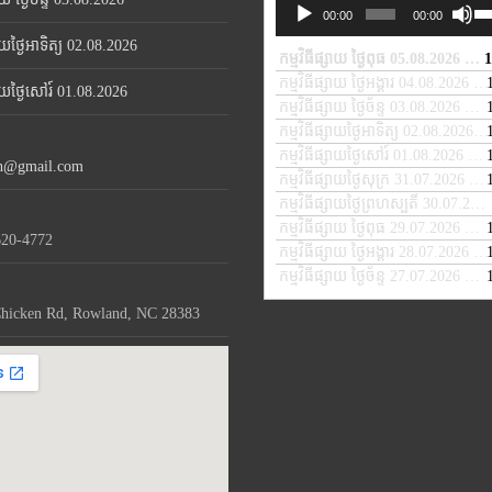
Us
Audio
00:00
00:00
Up
Player
សាយថ្ងៃអាទិត្យ 02.08.2026
Ar
កម្មវិធីផ្សាយ ថ្ងៃពុធ 05.08.2026
1
— A
ke
កម្មវិធីផ្សាយ ថ្ងៃអង្គារ 04.08.2026
— 
្សាយថ្ងៃសៅរ៍ 01.08.2026
to
កម្មវិធីផ្សាយ ថ្ងៃច័ន្ទ 03.08.2026
— A
in
កម្មវិធីផ្សាយថ្ងៃអាទិត្យ 02.08.2026
— 
or
កម្មវិធីផ្សាយថ្ងៃសៅរ៍ 01.08.2026
— A
de
th@gmail.com
កម្មវិធីផ្សាយថ្ងៃសុក្រ 31.07.2026
— J
vo
កម្មវិធីផ្សាយថ្ងៃព្រហស្បតិ៍ 30.07.2026
កម្មវិធីផ្សាយ ថ្ងៃពុធ 29.07.2026
— JU
620-4772
កម្មវិធីផ្សាយ ថ្ងៃអង្គារ 28.07.2026
— 
កម្មវិធីផ្សាយ ថ្ងៃច័ន្ទ 27.07.2026
— JU
hicken Rd, Rowland, NC 28383