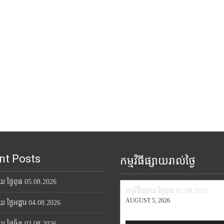
nt Posts
កម្មវិធីផ្សាយរាល់ថ្ងៃ
សាយ ថ្ងៃពុធ 05.08.2026
កម្មវិធីផ្សាយ ថ្ងៃពុធ 05.08.2026
AUGUST 5, 2026
សាយ ថ្ងៃអង្គារ 04.08.2026
សាយ ថ្ងៃច័ន្ទ 03.08.2026