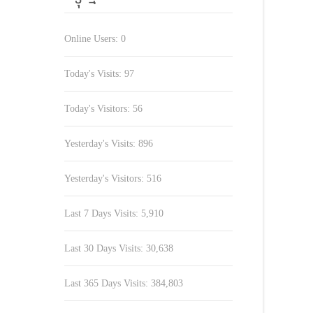
Online Users:
0
Today's Visits:
97
Today's Visitors:
56
Yesterday's Visits:
896
Yesterday's Visitors:
516
Last 7 Days Visits:
5,910
Last 30 Days Visits:
30,638
Last 365 Days Visits:
384,803