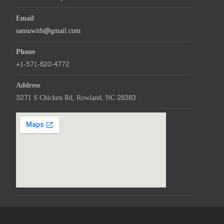
Email
sansuwith@gmail.com
Phone
+1-571-620-4772
Address
3271 S Chicken Rd, Rowland, NC 28383