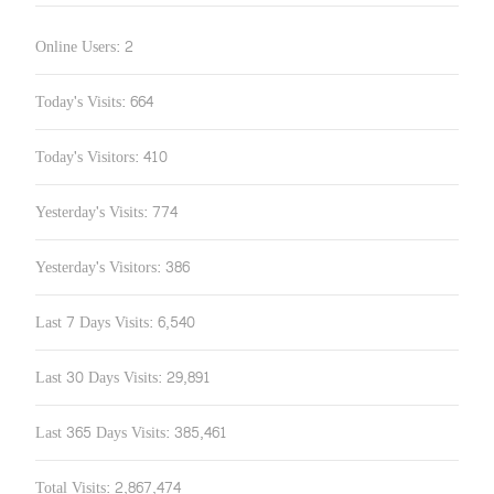
Online Users:
2
Today's Visits:
664
Today's Visitors:
410
Yesterday's Visits:
774
Yesterday's Visitors:
386
Last 7 Days Visits:
6,540
Last 30 Days Visits:
29,891
Last 365 Days Visits:
385,461
Total Visits:
2,867,474