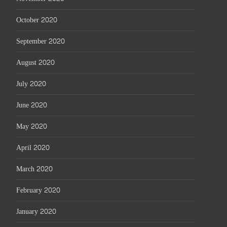
October 2020
September 2020
August 2020
July 2020
June 2020
May 2020
April 2020
March 2020
February 2020
January 2020