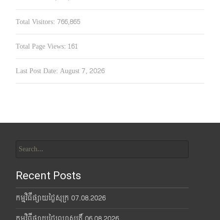
Total Visitors:
766,865
Total Page Views:
161
Last Post Date:
August 7, 2026
Search
for:
Recent Posts
កម្មវិធីផ្សាយថ្ងៃសុក្រ 07.08.2026
កម្មវិធីផ្សាយថ្ងៃព្រហស្បតិ៍ 06.08.2026