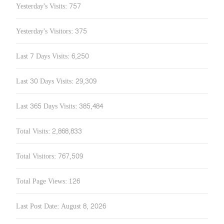
Yesterday's Visits:
757
Yesterday's Visitors:
375
Last 7 Days Visits:
6,250
Last 30 Days Visits:
29,309
Last 365 Days Visits:
385,484
Total Visits:
2,868,833
Total Visitors:
767,509
Total Page Views:
126
Last Post Date:
August 8, 2026