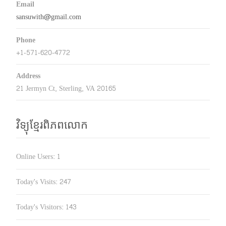
Email
sansuwith@gmail.com
Phone
+1-571-620-4772
Address
21 Jermyn Ct, Sterling, VA 20165
វិទ្យុខ្មែរពិភពលោក
Online Users:
1
Today's Visits:
247
Today's Visitors:
143