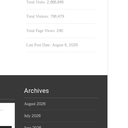
Total Visits:
2,866,849
Total Visitors:
766,479
Total Page Views:
240
Last Post Date:
August 6, 2026
Archives
August 2026
ធីផ្សាយថ្ងៃព្រហស្បតិ៍ 06.08.2026
July 2026
June 2026