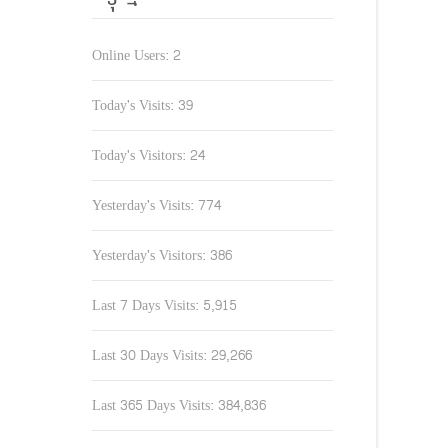
Online Users:
2
Today's Visits:
39
Today's Visitors:
24
Yesterday's Visits:
774
Yesterday's Visitors:
386
Last 7 Days Visits:
5,915
Last 30 Days Visits:
29,266
Last 365 Days Visits:
384,836