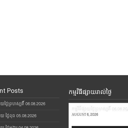
nt Posts
កម្មវិធីផ្សាយរាល់ថ្ងៃ
្សាយថ្ងៃព្រហស្បតិ៍ 06.08.2026
កម្មវិ
AUGUST 6, 2026
្សាយ ថ្ងៃពុធ 05.08.2026
្សាយ ថ្ងៃអង្គារ 04.08.2026