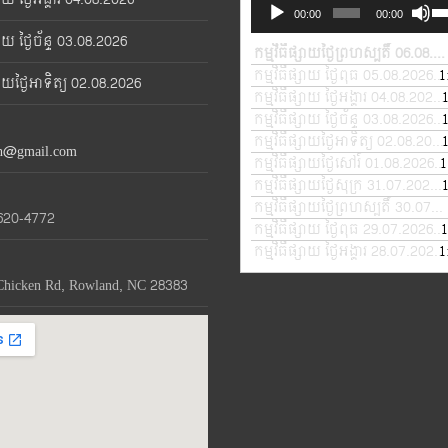
Audio
Us
00:00
00:00
Player
Up
្សាយ ថ្ងៃច័ន្ទ 03.08.2026
Ar
កម្មវិធីផ្សាយថ្ងៃព្រហស្បតិ៍ 06.08.2026
ke
កម្មវិធីផ្សាយ ថ្ងៃពុធ 05.08.2026
1
—
្សាយថ្ងៃអាទិត្យ 02.08.2026
to
កម្មវិធីផ្សាយ ថ្ងៃអង្គារ 04.08.2026
in
កម្មវិធីផ្សាយ ថ្ងៃច័ន្ទ 03.08.2026
—
or
កម្មវិធីផ្សាយថ្ងៃអាទិត្យ 02.08.2026
th@gmail.com
de
កម្មវិធីផ្សាយថ្ងៃសៅរ៍ 01.08.2026
1
—
vo
កម្មវិធីផ្សាយថ្ងៃសុក្រ 31.07.2026
—
កម្មវិធីផ្សាយថ្ងៃព្រហស្បតិ៍ 30.07.2026
620-4772
កម្មវិធីផ្សាយ ថ្ងៃពុធ 29.07.2026
1
—
កម្មវិធីផ្សាយ ថ្ងៃអង្គារ 28.07.2026
1
Chicken Rd, Rowland, NC 28383