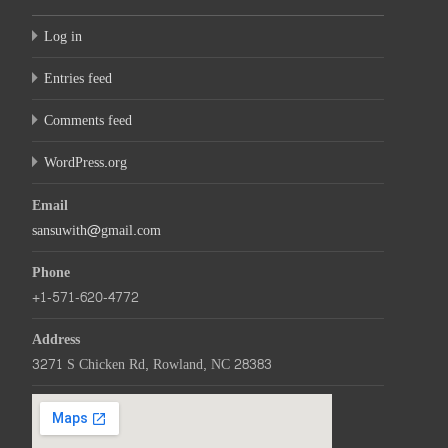
Log in
Entries feed
Comments feed
WordPress.org
Email
sansuwith@gmail.com
Phone
+1-571-620-4772
Address
3271 S Chicken Rd, Rowland, NC 28383