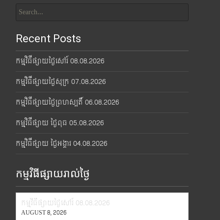
Search
for:
Recent Posts
កម្មវិធីផ្សាយថ្ងៃសៅរ៍ 08.08.2026
កម្មវិធីផ្សាយថ្ងៃសុក្រ 07.08.2026
កម្មវិធីផ្សាយថ្ងៃព្រហស្បតិ៍ 06.08.2026
កម្មវិធីផ្សាយ ថ្ងៃពុធ 05.08.2026
កម្មវិធីផ្សាយ ថ្ងៃអង្គារ 04.08.2026
កម្មវិធីផ្សាយរាល់ថ្ងៃ
កម្មវិធីផ្សាយថ្ងៃសៅរ៍ 08.08.2026
AUGUST 8, 2026