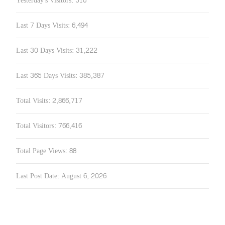
Yesterday's Visitors:
516
Last 7 Days Visits:
6,494
Last 30 Days Visits:
31,222
Last 365 Days Visits:
385,387
Total Visits:
2,866,717
Total Visitors:
766,416
Total Page Views:
88
Last Post Date:
August 6, 2026