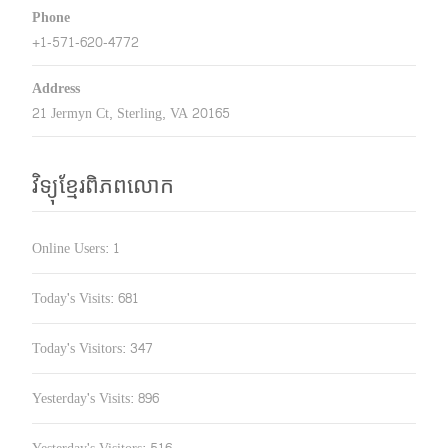
Phone
+1-571-620-4772
Address
21 Jermyn Ct, Sterling, VA 20165
វិទ្យុខ្មែរពិភពលោក
Online Users:
1
Today's Visits:
681
Today's Visitors:
347
Yesterday's Visits:
896