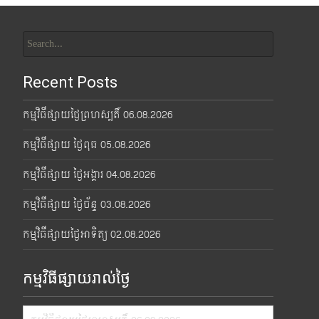
Search
for:
Recent Posts
កម្មវិធីផ្សាយថ្ងៃព្រហស្បតិ៍ 06.08.2026
កម្មវិធីផ្សាយ ថ្ងៃពុធ 05.08.2026
កម្មវិធីផ្សាយ ថ្ងៃអង្គារ 04.08.2026
កម្មវិធីផ្សាយ ថ្ងៃច័ន្ទ 03.08.2026
កម្មវិធីផ្សាយថ្ងៃអាទិត្យ 02.08.2026
កម្មវិធីផ្សាយរាល់ថ្ងៃ