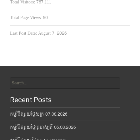
Total Visitors:
767,111
Total Page Views:
90
Last Post Date:
August 7, 2026
Search
for:
Recent Posts
កម្មវិធីផ្សាយថ្ងៃសុក្រ 07.08.2026
កម្មវិធីផ្សាយថ្ងៃព្រហស្បតិ៍ 06.08.2026