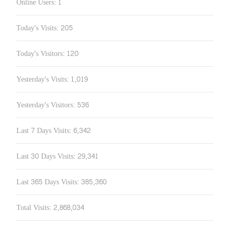
Online Users:
1
Today's Visits:
205
Today's Visitors:
120
Yesterday's Visits:
1,019
Yesterday's Visitors:
536
Last 7 Days Visits:
6,342
Last 30 Days Visits:
29,341
Last 365 Days Visits:
385,360
Total Visits:
2,868,034