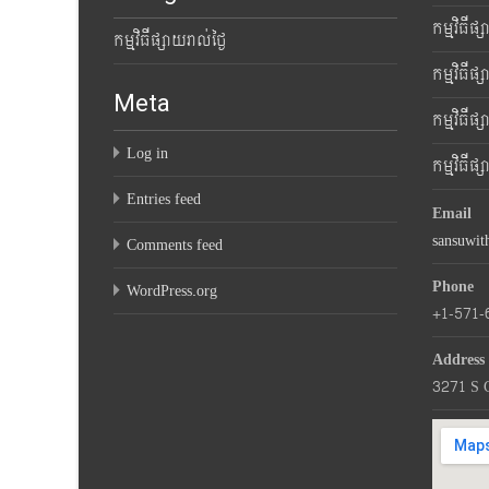
កម្មវិធីផ
កម្មវិធីផ្សាយរាល់ថ្ងៃ
កម្មវិធីផ
Meta
កម្មវិធីផ
Log in
កម្មវិធីផ
Entries feed
Email
sansuwi
Comments feed
Phone
WordPress.org
+1-571-
Address
3271 S 