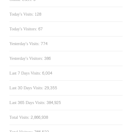
Today's Visits:
128
Today's Visitors:
67
Yesterday's Visits:
774
Yesterday's Visitors:
386
Last 7 Days Visits:
6,004
Last 30 Days Visits:
29,355
Last 365 Days Visits:
384,925
Total Visits:
2,866,938