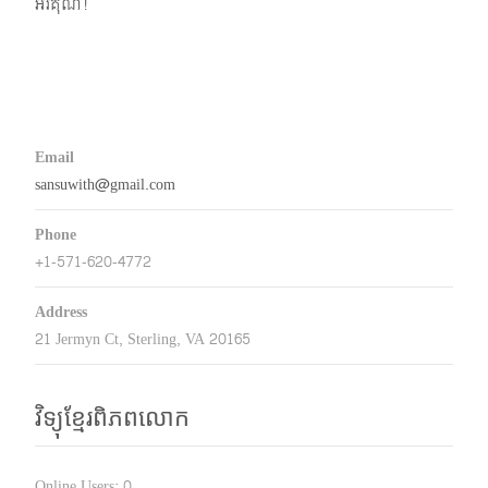
អរគុណ!
Email
sansuwith@gmail.com
Phone
+1-571-620-4772
Address
21 Jermyn Ct, Sterling, VA 20165
វិទ្យុខ្មែរពិភពលោក
Online Users:
0