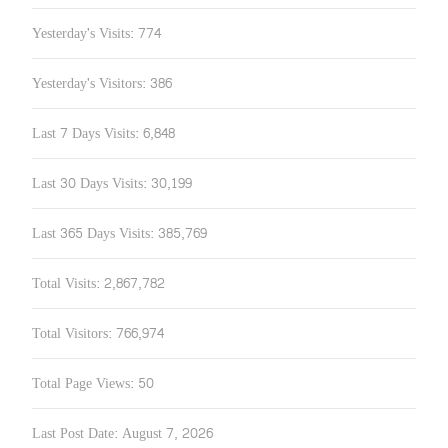
Yesterday's Visits:
774
Yesterday's Visitors:
386
Last 7 Days Visits:
6,848
Last 30 Days Visits:
30,199
Last 365 Days Visits:
385,769
Total Visits:
2,867,782
Total Visitors:
766,974
Total Page Views:
50
Last Post Date:
August 7, 2026