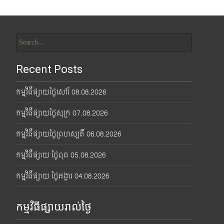
Search
for:
Recent Posts
កម្មវិធីផ្សាយថ្ងៃសៅរ៍ 08.08.2026
កម្មវិធីផ្សាយថ្ងៃសុក្រ 07.08.2026
កម្មវិធីផ្សាយថ្ងៃព្រហស្បតិ៍ 06.08.2026
កម្មវិធីផ្សាយ ថ្ងៃពុធ 05.08.2026
កម្មវិធីផ្សាយ ថ្ងៃអង្គារ 04.08.2026
កម្មវិធីផ្សាយរាល់ថ្ងៃ