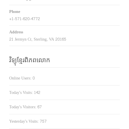
Phone
+1-571-620-4772
Address
21 Jermyn Ct, Sterling, VA 20165
វិទ្យុខ្មែរពិភពលោក
Online Users:
0
Today's Visits:
142
Today's Visitors:
67
Yesterday's Visits:
757