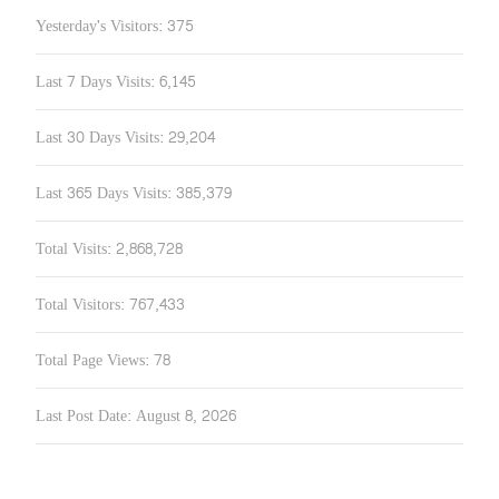
Yesterday's Visitors:
375
Last 7 Days Visits:
6,145
Last 30 Days Visits:
29,204
Last 365 Days Visits:
385,379
Total Visits:
2,868,728
Total Visitors:
767,433
Total Page Views:
78
Last Post Date:
August 8, 2026