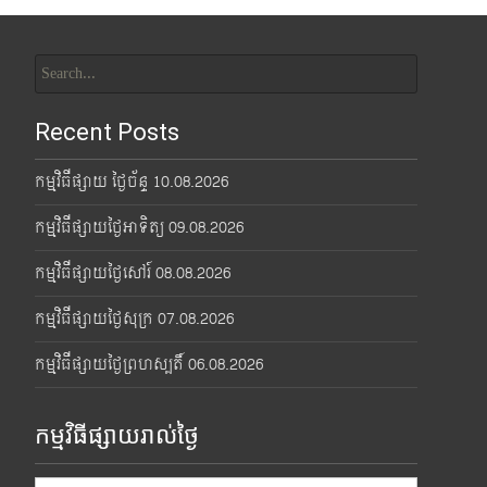
Search
for:
Recent Posts
កម្មវិធីផ្សាយ ថ្ងៃច័ន្ទ 10.08.2026
កម្មវិធីផ្សាយថ្ងៃអាទិត្យ 09.08.2026
កម្មវិធីផ្សាយថ្ងៃសៅរ៍ 08.08.2026
កម្មវិធីផ្សាយថ្ងៃសុក្រ 07.08.2026
កម្មវិធីផ្សាយថ្ងៃព្រហស្បតិ៍ 06.08.2026
កម្មវិធីផ្សាយរាល់ថ្ងៃ