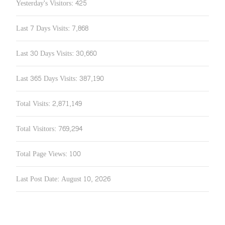
Yesterday's Visitors:
425
Last 7 Days Visits:
7,868
Last 30 Days Visits:
30,660
Last 365 Days Visits:
387,190
Total Visits:
2,871,149
Total Visitors:
769,294
Total Page Views:
100
Last Post Date:
August 10, 2026