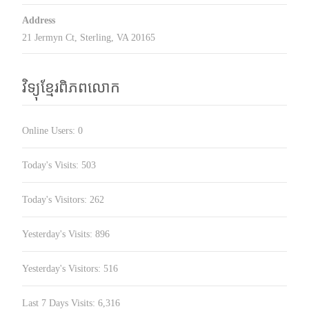
Address
21 Jermyn Ct, Sterling, VA 20165
វិទ្យុខ្មែរពិភពលោក
Online Users:
0
Today's Visits:
503
Today's Visitors:
262
Yesterday's Visits:
896
Yesterday's Visitors:
516
Last 7 Days Visits:
6,316