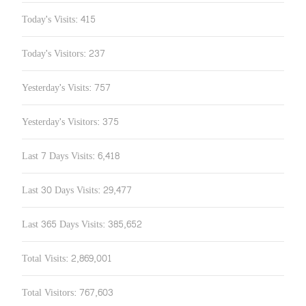
Today's Visits:
415
Today's Visitors:
237
Yesterday's Visits:
757
Yesterday's Visitors:
375
Last 7 Days Visits:
6,418
Last 30 Days Visits:
29,477
Last 365 Days Visits:
385,652
Total Visits:
2,869,001
Total Visitors:
767,603