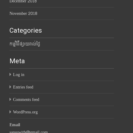
December 2018
November 2018
Categories
កម្មវិធីផ្សាយរាល់ថ្ងៃ
Meta
Log in
Entries feed
Comments feed
WordPress.org
Email
sansuwith@gmail.com